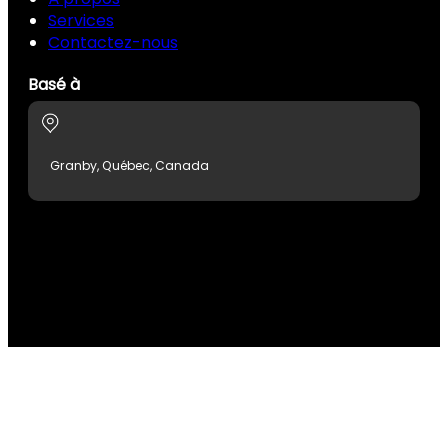
Services
Contactez-nous
Basé à
Granby, Québec, Canada